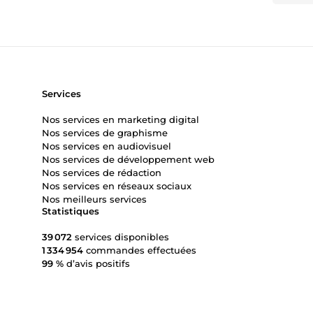
Services
Nos services en marketing digital
Nos services de graphisme
Nos services en audiovisuel
Nos services de développement web
Nos services de rédaction
Nos services en réseaux sociaux
Nos meilleurs services
Statistiques
39 072
services disponibles
1 334 954
commandes effectuées
99 %
d’avis positifs