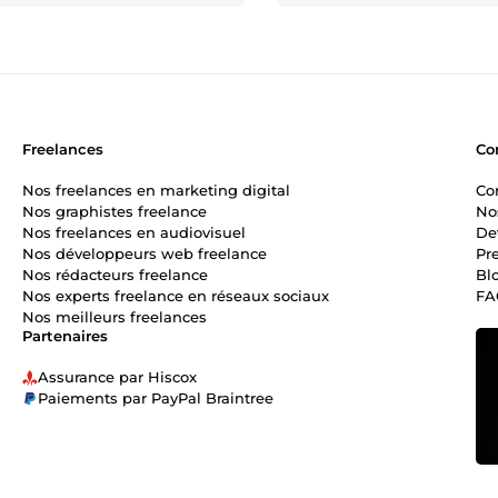
Freelances
Co
Nos freelances en marketing digital
Co
Nos graphistes freelance
No
Nos freelances en audiovisuel
De
Nos développeurs web freelance
Pr
Nos rédacteurs freelance
Bl
Nos experts freelance en réseaux sociaux
FA
Nos meilleurs freelances
Partenaires
Assurance par Hiscox
Paiements par PayPal Braintree