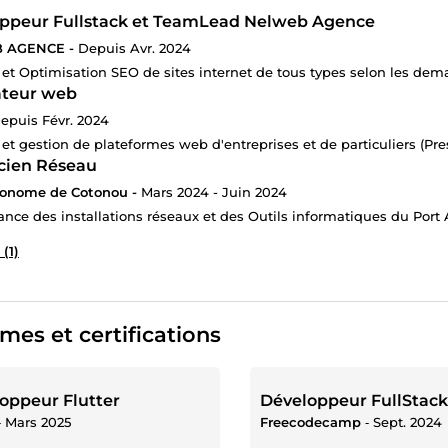
ppeur Fullstack et TeamLead Nelweb Agence
 AGENCE -
Depuis Avr. 2024
 et Optimisation SEO de sites internet de tous types selon les dem
ateur web
epuis Févr. 2024
 et gestion de plateformes web d'entreprises et de particuliers (Pr
cien Réseau
tonome de Cotonou -
Mars 2024 - Juin 2024
nce des installations réseaux et des Outils informatiques du Po
 (1)
mes et certifications
oppeur Flutter
Développeur FullStack
‐
Mars 2025
Freecodecamp
‐
Sept. 2024