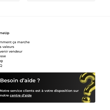
meUp
mment ça marche
s valeurs
venir vendeur
esse
og
Q
Besoin d’aide ?
Notre service clients est à votre disposition sur
notre
centre d’aide