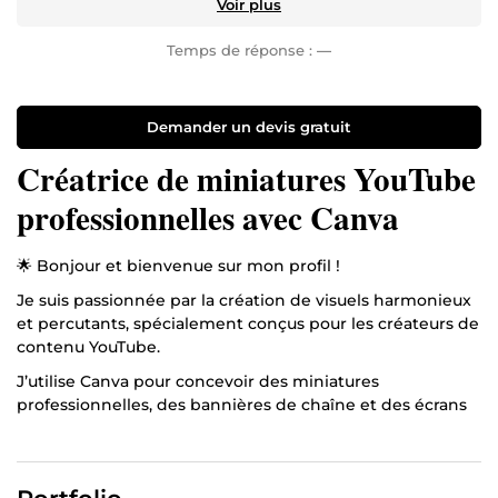
Voir plus
Temps de réponse :
—
Demander un devis gratuit
Créatrice de miniatures YouTube
professionnelles avec Canva
🌟 Bonjour et bienvenue sur mon profil !
Je suis passionnée par la création de visuels harmonieux
et percutants, spécialement conçus pour les créateurs de
contenu YouTube.
J’utilise Canva pour concevoir des miniatures
professionnelles, des bannières de chaîne et des écrans
de fin qui attirent l’attention, tout en respectant
l’identité visuelle de chaque client.
🎯 Mon objectif : vous aider à capter plus de vues, fidéliser