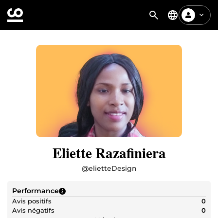
Eliette Razafiniera
@
elietteDesign
Performance
Avis positifs
0
Avis négatifs
0