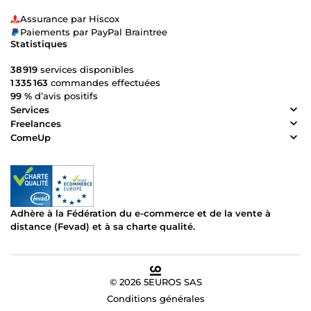
Assurance par Hiscox
Paiements par PayPal Braintree
Statistiques
38 919
services disponibles
1 335 163
commandes effectuées
99 %
d’avis positifs
Services
Freelances
ComeUp
Adhère à la Fédération du e-commerce et de la vente à
distance (Fevad) et à sa charte qualité.
© 2026 5EUROS SAS
Conditions générales