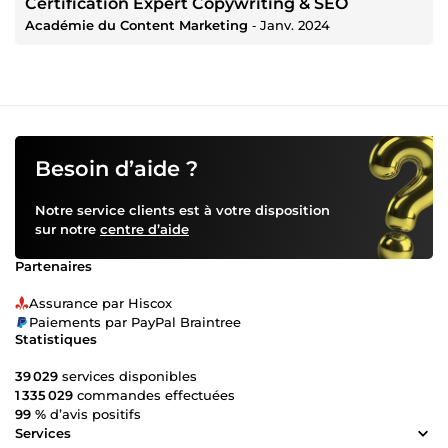
Certification Expert Copywriting & SEO
Académie du Content Marketing
‐
Janv. 2024
Besoin d’aide ?
Notre service clients est à votre disposition
sur notre
centre d’aide
Partenaires
Assurance par Hiscox
Paiements par PayPal Braintree
Statistiques
39 029
services disponibles
1 335 029
commandes effectuées
99 %
d’avis positifs
Services