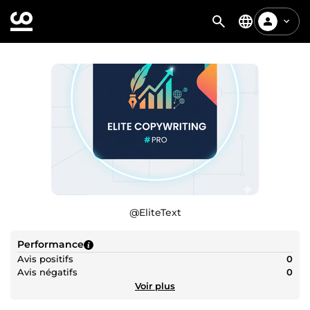
@
EliteText
Performance
Avis positifs
0
Avis négatifs
0
Voir plus