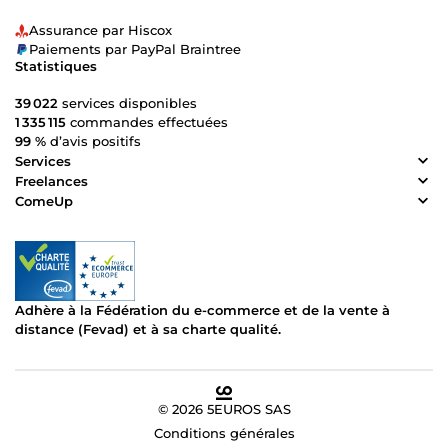
Assurance par Hiscox
Paiements par PayPal Braintree
Statistiques
39 022
services disponibles
1 335 115
commandes effectuées
99 %
d’avis positifs
Services
Freelances
ComeUp
Adhère à la Fédération du e-commerce et de la vente à
distance (Fevad) et à sa charte qualité.
© 2026 5EUROS SAS
Conditions générales