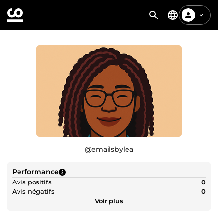
@
emailsbylea
Performance
Avis positifs
0
Avis négatifs
0
Voir plus