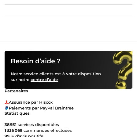
Besoin d’aide ?
Notre service clients est à votre disposition
sur notre
centre d’aide
Partenaires
Assurance par Hiscox
Paiements par PayPal Braintree
Statistiques
38 931
services disponibles
1 335 069
commandes effectuées
99 %
d’avis positifs