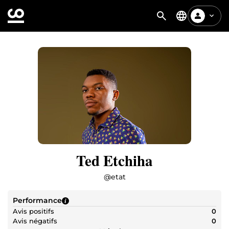
Ted Etchiha
@
etat
Performance
Avis positifs
0
Avis négatifs
0