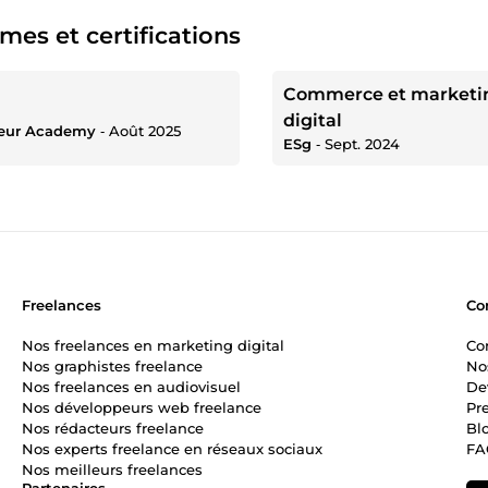
mes et certifications
Commerce et marketi
digital
eur Academy
‐
Août 2025
ESg
‐
Sept. 2024
Freelances
Co
Nos freelances en marketing digital
Co
Nos graphistes freelance
No
Nos freelances en audiovisuel
De
Nos développeurs web freelance
Pr
Nos rédacteurs freelance
Bl
Nos experts freelance en réseaux sociaux
FA
Nos meilleurs freelances