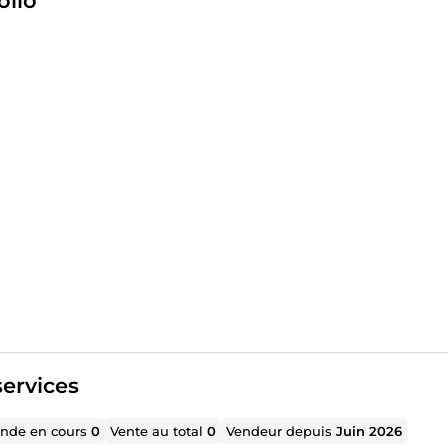
olio
ervices
de en cours
0
Vente au total
0
Vendeur depuis
Juin 2026