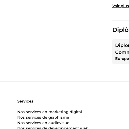
Voir plus
Diplô
Diplo
Comm
Europe
Services
Nos services en marketing digital
Nos services de graphisme
Nos services en audiovisuel
Nos services de développement web