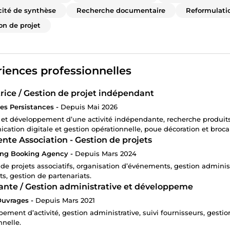
ité de synthèse
Recherche documentaire
Reformulati
on de projet
iences professionnelles
rice / Gestion de projet indépendant
des Persistances -
Depuis Mai 2026
 et développement d’une activité indépendante, recherche produits
ation digitale et gestion opérationnelle, poue décoration et broc
nte Association - Gestion de projets
ing Booking Agency -
Depuis Mars 2024
 de projets associatifs, organisation d’événements, gestion admini
ts, gestion de partenariats.
ante / Gestion administrative et développeme
Ouvrages -
Depuis Mars 2021
ement d’activité, gestion administrative, suivi fournisseurs, gestio
nnelle.