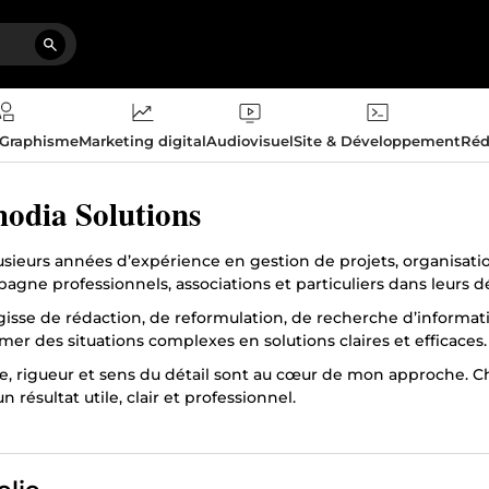
 Graphisme
Marketing digital
Audiovisuel
Site & Développement
Réd
odia Solutions
usieurs années d’expérience en gestion de projets, organisat
pagne professionnels, associations et particuliers dans leurs 
agisse de rédaction, de reformulation, de recherche d’informat
mer des situations complexes en solutions claires et efficaces.
, rigueur et sens du détail sont au cœur de mon approche. Ch
un résultat utile, clair et professionnel.