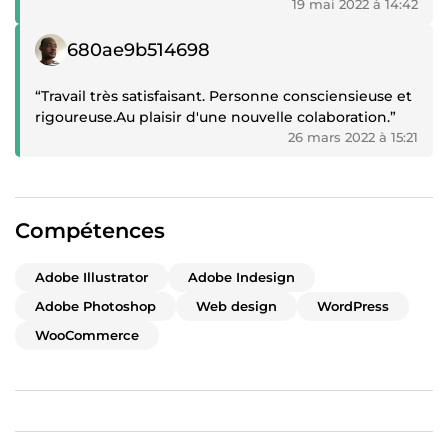
19 mai 2022 à 14:42
Témoignage positif
680ae9b514698
“Travail très satisfaisant. Personne consciensieuse et
rigoureuse.Au plaisir d'une nouvelle colaboration.”
26 mars 2022 à 15:21
Compétences
Adobe Illustrator
Adobe Indesign
Adobe Photoshop
Web design
WordPress
WooCommerce