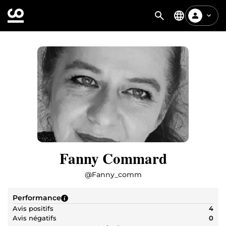
Fanny Commard
@
Fanny_comm
Performance
Avis positifs
4
Avis négatifs
0