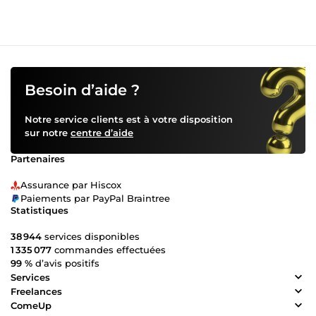
Besoin d’aide ?
Notre service clients est à votre disposition
sur notre
centre d’aide
Partenaires
Assurance par Hiscox
Paiements par PayPal Braintree
Statistiques
38 944
services disponibles
1 335 077
commandes effectuées
99 %
d’avis positifs
Services
Freelances
ComeUp