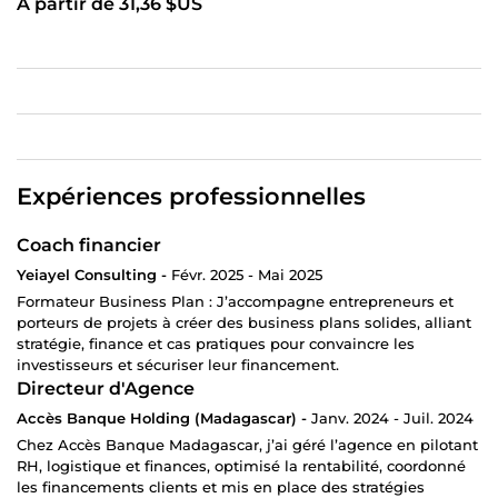
À partir de 31,36 $US
Rapports)
Expériences professionnelles
Coach financier
Yeiayel Consulting -
Févr. 2025 - Mai 2025
Formateur Business Plan : J’accompagne entrepreneurs et
porteurs de projets à créer des business plans solides, alliant
stratégie, finance et cas pratiques pour convaincre les
investisseurs et sécuriser leur financement.
Directeur d'Agence
Accès Banque Holding (Madagascar) -
Janv. 2024 - Juil. 2024
Chez Accès Banque Madagascar, j’ai géré l’agence en pilotant
RH, logistique et finances, optimisé la rentabilité, coordonné
les financements clients et mis en place des stratégies