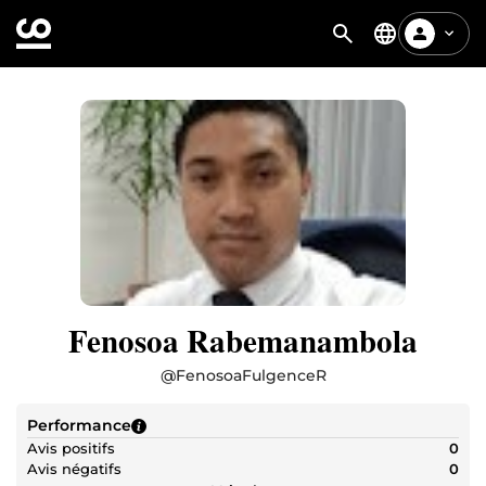
Fenosoa Rabemanambola
@
FenosoaFulgenceR
Performance
Avis positifs
0
Avis négatifs
0