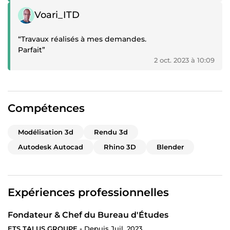
Témoignage positif
Voari_ITD
“Travaux réalisés à mes demandes.
Parfait”
2 oct. 2023 à 10:09
Compétences
Modélisation 3d
Rendu 3d
Autodesk Autocad
Rhino 3D
Blender
Expériences professionnelles
Fondateur & Chef du Bureau d'Études
ETS TALUS GROUPE -
Depuis Juil. 2023