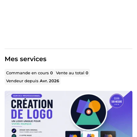
dispo. 1 révision incluse pour ajustements mineurs.
Idéal pour : lancement d'activité, réseaux sociaux,
boutique en ligne, personal branding, carte de visite.
Mes services
Commande en cours
0
Vente au total
0
Vendeur depuis
Avr. 2026