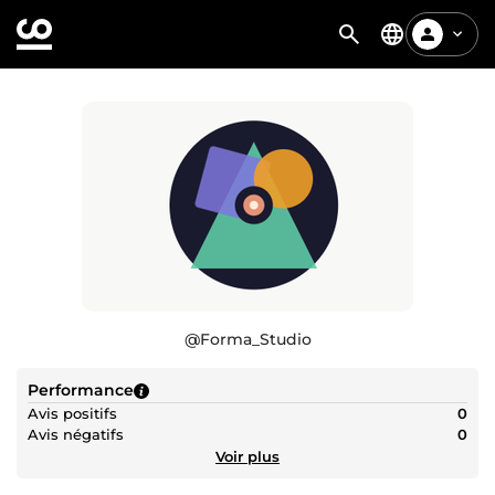
@
Forma_Studio
Performance
Avis positifs
0
Avis négatifs
0
Voir plus