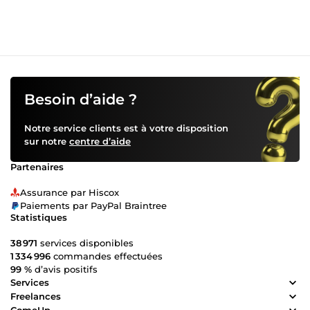
Besoin d’aide ?
Notre service clients est à votre disposition
sur notre
centre d’aide
Partenaires
Assurance par Hiscox
Paiements par PayPal Braintree
Statistiques
38 971
services disponibles
1 334 996
commandes effectuées
99 %
d’avis positifs
Services
Freelances