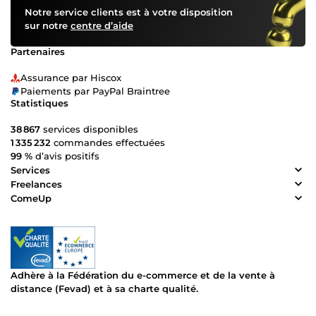
Notre service clients est à votre disposition
sur notre
centre d’aide
Partenaires
Assurance par Hiscox
Paiements par PayPal Braintree
Statistiques
38 867
services disponibles
1 335 232
commandes effectuées
99 %
d’avis positifs
Services
Freelances
ComeUp
Adhère à la Fédération du e-commerce et de la vente à
distance (Fevad) et à sa charte qualité.