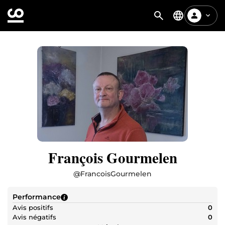
François Gourmelen
@
FrancoisGourmelen
Performance
Avis positifs
0
Avis négatifs
0