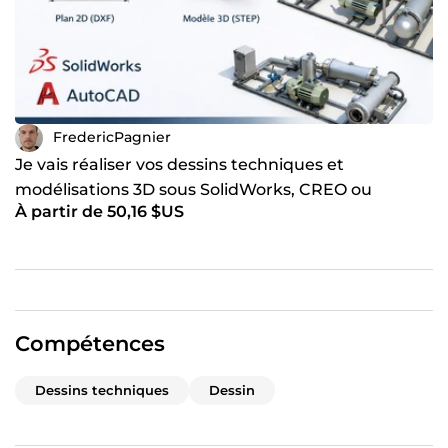
FredericPagnier
Je vais réaliser vos dessins techniques et
modélisations 3D sous SolidWorks, CREO ou
À partir de 50,16 $US
AutoCAD
Compétences
Dessins techniques
Dessin