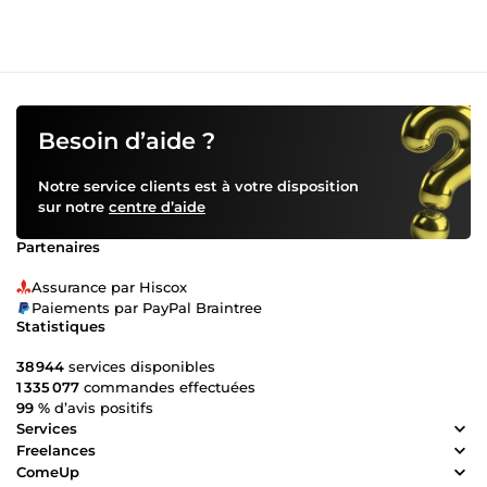
Besoin d’aide ?
Notre service clients est à votre disposition
sur notre
centre d’aide
Partenaires
Assurance par Hiscox
Paiements par PayPal Braintree
Statistiques
38 944
services disponibles
1 335 077
commandes effectuées
99 %
d’avis positifs
Services
Freelances
ComeUp