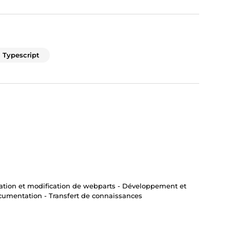
Typescript
Création et modification de webparts - Développement et
documentation - Transfert de connaissances