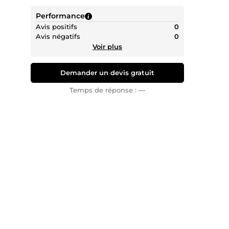
Performance
Avis positifs
0
Avis négatifs
0
Voir plus
Demander un devis gratuit
Temps de réponse :
—