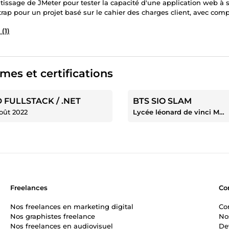
tissage de JMeter pour tester la capacité d'une application web à sup
trap pour un projet basé sur le cahier des charges client, avec co
 (1)
mes et certifications
 FULLSTACK / .NET
BTS SIO SLAM
oût 2022
Lycée léonard de vinci Melun
Freelances
Co
Nos freelances en marketing digital
Co
Nos graphistes freelance
No
Nos freelances en audiovisuel
De