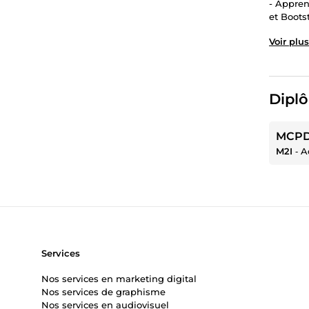
- Appren
et Boots
Voir plus
Diplô
MCPD
M2I
‐
A
Services
Nos services en marketing digital
Nos services de graphisme
Nos services en audiovisuel