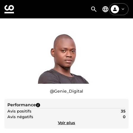
@
Genie_Digital
Performance
Avis positifs
35
Avis négatifs
0
Voir plus