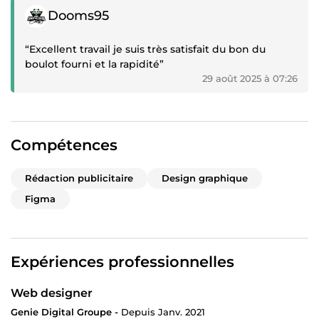
Témoignage positif
Dooms95
“Excellent travail je suis très satisfait du bon du
boulot fourni et la rapidité”
29 août 2025 à 07:26
Compétences
Rédaction publicitaire
Design graphique
Figma
Expériences professionnelles
Web designer
Genie Digital Groupe -
Depuis Janv. 2021