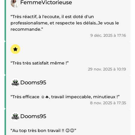
Témoignage positif
FemmeVictorieuse
“Très réactif, à l'ecoute, il est doté d'un
professionalisme, et respecte les délais..Je vous le
recommande.”
9 déc. 2025 à 17:16
Témoignage positif
“Très très satisfait même !”
29 nov. 2025 à 10:19
Témoignage positif
Dooms95
“Très efficace ☺️🔥, travail impeccable, minutieux !”
8 nov. 2025 à 17:35
Témoignage positif
Dooms95
“Au top très bon travail !! 😉😉”