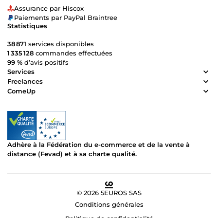
Assurance par Hiscox
Paiements par PayPal Braintree
Statistiques
38 871
services disponibles
1 335 128
commandes effectuées
99 %
d’avis positifs
Services
Freelances
ComeUp
Adhère à la Fédération du e-commerce et de la vente à
distance (Fevad) et à sa charte qualité.
© 2026 5EUROS SAS
Conditions générales