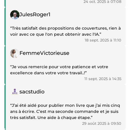
24 oct. 2025 à 07:08
Témoignage positif
JulesRoger1
“Très satisfait des propositions de couvertures, rien à
voir avec ce que l'on peut obtenir avec l'IA.”
18 sept. 2025 à 11:10
Témoignage positif
FemmeVictorieuse
“Je vous remercie pour votre patience et votre
excellence dans votre votre travail..!”
11 sept. 2025 à 14:35
Témoignage positif
sacstudio
“J’ai été aidé pour publier mon livre que j’ai mis cinq
ans à écrire. C’est ma seconde commande et je suis
très satisfait. Une aide à chaque étape.”
29 août 2025 à 09:50