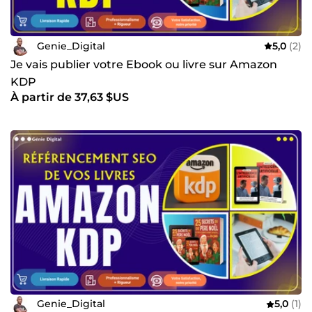
Genie_Digital
5,0
(2)
Je vais publier votre Ebook ou livre sur Amazon
KDP
À partir de 37,63 $US
Genie_Digital
5,0
(1)