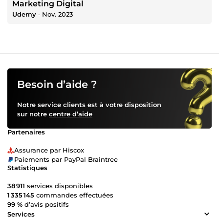
Marketing Digital
Udemy
‐
Nov. 2023
Besoin d’aide ?
Notre service clients est à votre disposition
sur notre
centre d’aide
Partenaires
Assurance par Hiscox
Paiements par PayPal Braintree
Statistiques
38 911
services disponibles
1 335 145
commandes effectuées
99 %
d’avis positifs
Services