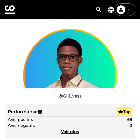
@
Gill_vass
Performance
Top
Avis positifs
69
Avis négatifs
0
Voir plus