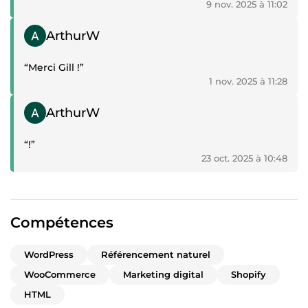
9 nov. 2025 à 11:02
Témoignage positif
ArthurW
“Merci Gill !”
1 nov. 2025 à 11:28
Témoignage positif
ArthurW
“!”
23 oct. 2025 à 10:48
Compétences
WordPress
Référencement naturel
WooCommerce
Marketing digital
Shopify
HTML