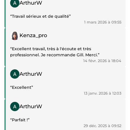
Témoignage positif
ArthurW
“Travail sérieux et de qualité”
1 mars 2026 à 09:55
Témoignage positif
Kenza_pro
“Excellent travail, très à l'écoute et très
professionnel. Je recommande Gill. Merci.”
14 févr. 2026 à 18:04
Témoignage positif
ArthurW
“Excellent”
13 janv. 2026 à 12:03
Témoignage positif
ArthurW
“Parfait !”
29 déc. 2025 à 09:52