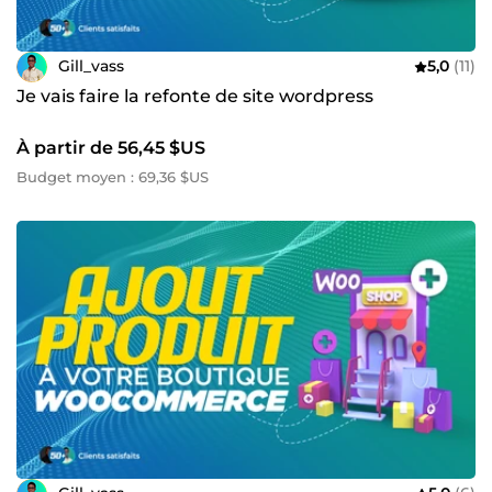
Gill_vass
5,0
(11)
Je vais faire la refonte de site wordpress
À partir de 56,45 $US
Budget moyen : 69,36 $US