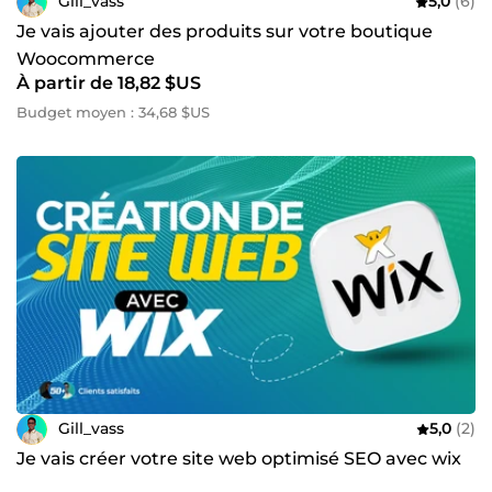
Gill_vass
5,0
(6)
Je vais ajouter des produits sur votre boutique
Woocommerce
À partir de 18,82 $US
Budget moyen : 34,68 $US
Gill_vass
5,0
(2)
Je vais créer votre site web optimisé SEO avec wix