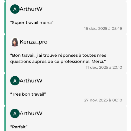
Témoignage positif
ArthurW
“Super travail merci”
16 déc. 2025 à 05:48
Témoignage positif
Kenza_pro
“Bon travail, j'ai trouvé réponses à toutes mes
questions auprès de ce professionnel. Merci.”
11 déc. 2025 à 20:10
Témoignage positif
ArthurW
“Très bon travail”
27 nov. 2025 à 06:10
Témoignage positif
ArthurW
“Parfait”