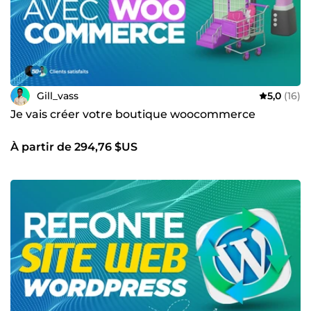
orienté résultats, vous êtes au bon endroit. Discutons de
votre projet dès maintenant, je vous aiderai à lui donner
vie concrètement.
Gill_vass
5,0
(16)
Je vais créer votre boutique woocommerce
À partir de 294,76 $US