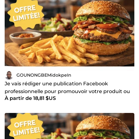
GOUNONGBEMidokpeIn
Je vais rédiger une publication Facebook
professionnelle pour promouvoir votre produit ou
À partir de 18,81 $US
restaurant