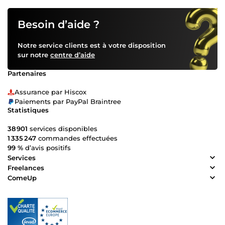
Besoin d’aide ?
Notre service clients est à votre disposition
sur notre
centre d’aide
Partenaires
Assurance par Hiscox
Paiements par PayPal Braintree
Statistiques
38 901
services disponibles
1 335 247
commandes effectuées
99 %
d’avis positifs
Services
Freelances
ComeUp