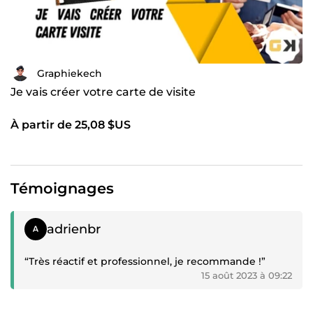
Graphiekech
Je vais créer votre carte de visite
À partir de 25,08 $US
Témoignages
Témoignage positif
adrienbr
“Très réactif et professionnel, je recommande !”
15 août 2023 à 09:22