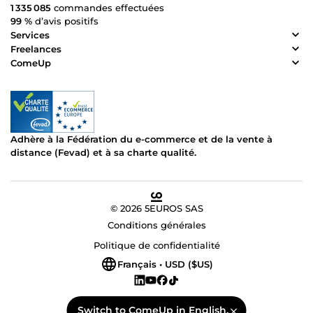
1 335 085
commandes effectuées
99 %
d’avis positifs
Services
Freelances
ComeUp
Adhère à la Fédération du e-commerce et de la vente à
distance (Fevad) et à sa charte qualité.
© 2026 5EUROS SAS
Conditions générales
Politique de confidentialité
Français • USD ($US)
Switch to ComeUp in English.