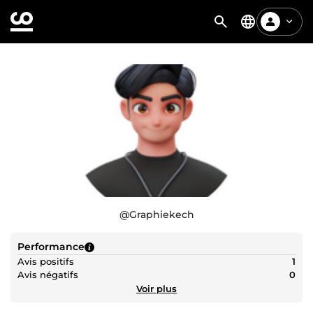
@
Graphiekech
Performance
Avis positifs
1
Avis négatifs
0
Voir plus