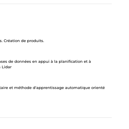
. Création de produits.
ases de données en appui à la planification et à
s Lidar
litaire et méthode d'apprentissage automatique orienté