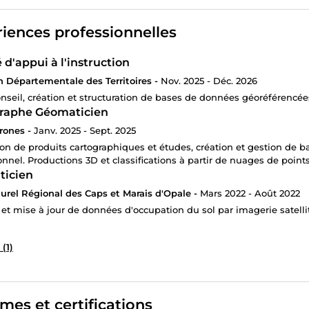
iences professionnelles
d'appui à l'instruction
n Départementale des Territoires -
Nov. 2025 - Déc. 2026
onseil, création et structuration de bases de données géoréférencées
raphe Géomaticien
rones -
Janv. 2025 - Sept. 2025
ion de produits cartographiques et études, création et gestion de b
ionnel. Productions 3D et classifications à partir de nuages de point
icien
urel Régional des Caps et Marais d'Opale -
Mars 2022 - Août 2022
 et mise à jour de données d'occupation du sol par imagerie satel
 (1)
mes et certifications