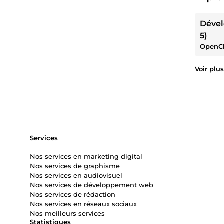
Dével
5)
OpenC
Voir plus
Services
Nos services en marketing digital
Nos services de graphisme
Nos services en audiovisuel
Nos services de développement web
Nos services de rédaction
Nos services en réseaux sociaux
Nos meilleurs services
Statistiques