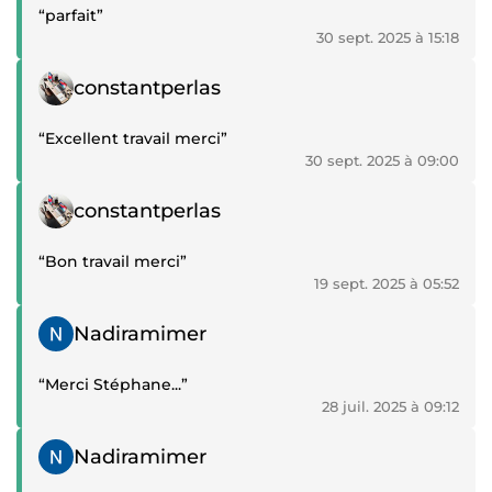
“parfait”
30 sept. 2025 à 15:18
Témoignage positif
constantperlas
“Excellent travail merci”
30 sept. 2025 à 09:00
Témoignage positif
constantperlas
“Bon travail merci”
19 sept. 2025 à 05:52
Témoignage positif
Nadiramimer
“Merci Stéphane...”
28 juil. 2025 à 09:12
Témoignage positif
Nadiramimer