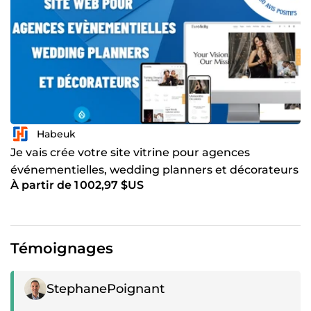
Habeuk
Je vais crée votre site vitrine pour agences
événementielles, wedding planners et décorateurs
À partir de 1 002,97 $US
Témoignages
Témoignage positif
StephanePoignant