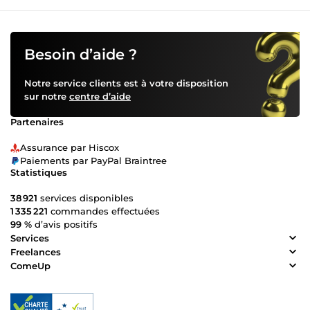
Besoin d’aide ?
Notre service clients est à votre disposition
sur notre
centre d’aide
Partenaires
Assurance par Hiscox
Paiements par PayPal Braintree
Statistiques
38 921
services disponibles
1 335 221
commandes effectuées
99 %
d’avis positifs
Services
Freelances
ComeUp