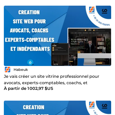
Habeuk
Je vais créer un site vitrine professionnel pour
avocats, experts-comptables, coachs, et
À partir de 1 002,97 $US
indépendants