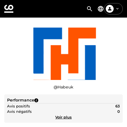
@
Habeuk
Performance
Avis positifs
63
Avis négatifs
0
Voir plus