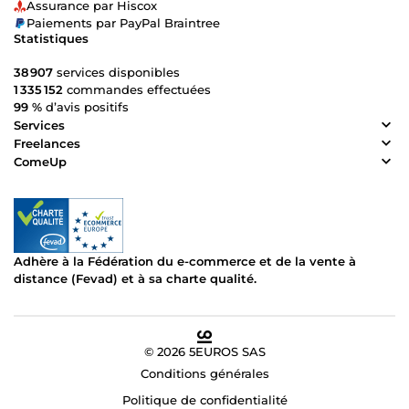
Assurance par Hiscox
Paiements par PayPal Braintree
Statistiques
38 907
services disponibles
1 335 152
commandes effectuées
99 %
d’avis positifs
Services
Freelances
ComeUp
Adhère à la Fédération du e-commerce et de la vente à
distance (Fevad) et à sa charte qualité.
© 2026 5EUROS SAS
Conditions générales
Politique de confidentialité