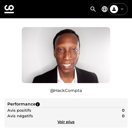
@
HackCompta
Performance
Avis positifs
0
Avis négatifs
0
Voir plus