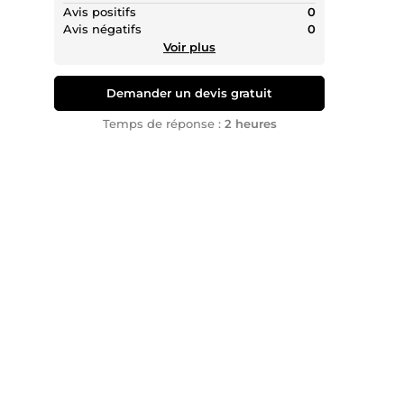
Avis positifs
0
Avis négatifs
0
Voir plus
Demander un devis gratuit
Temps de réponse :
2 heures