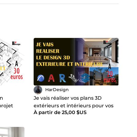
HarDesign
on
Je vais réaliser vos plans 3D
projet
extérieurs et intérieurs pour vos
À partir de 25,00 $US
espaces