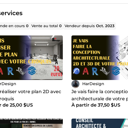
ervices
de en cours
0
Vente au total
0
Vendeur depuis
Oct. 2023
rDesign
HarDesign
 réaliser votre plan 2D avec
Je vais faire la concepti
roquis
architecturale de votre 
r de 25,00 $US
À partir de 37,50 $US