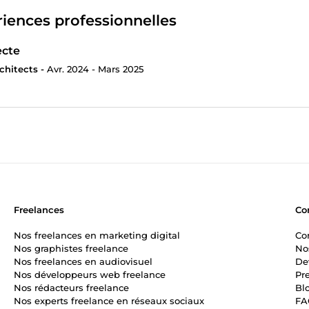
iences professionnelles
ecte
chitects -
Avr. 2024 - Mars 2025
Freelances
Co
Nos freelances en marketing digital
Co
Nos graphistes freelance
No
Nos freelances en audiovisuel
De
Nos développeurs web freelance
Pr
Nos rédacteurs freelance
Bl
Nos experts freelance en réseaux sociaux
FA