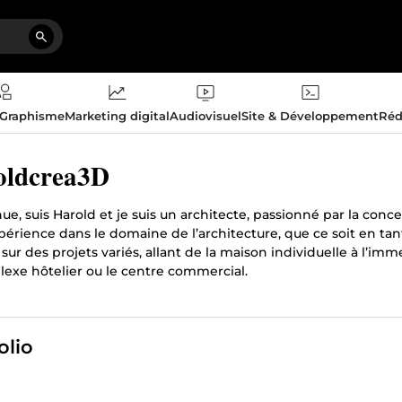
 Graphisme
Marketing digital
Audiovisuel
Site & Développement
Réd
oldcrea3D
e, suis Harold et je suis un architecte, passionné par la conce
érience dans le domaine de l’architecture, que ce soit en tant
é sur des projets variés, allant de la maison individuelle à l’i
lexe hôtelier ou le centre commercial.
olio