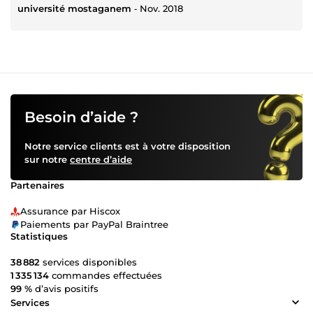
université mostaganem
‐
Nov. 2018
Besoin d’aide ?
Notre service clients est à votre disposition
sur notre
centre d’aide
Partenaires
Assurance par Hiscox
Paiements par PayPal Braintree
Statistiques
38 882
services disponibles
1 335 134
commandes effectuées
99 %
d’avis positifs
Services