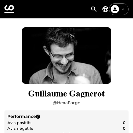
Guillaume Gagnerot
@
HexaForge
Performance
Avis positifs
0
Avis négatifs
0