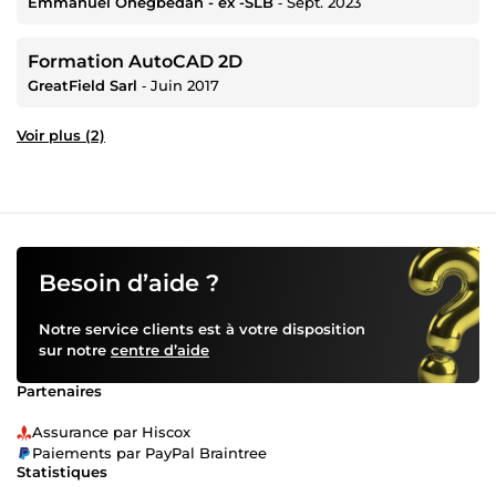
Emmanuel Onegbedan - ex -SLB
‐
Sept. 2023
Formation AutoCAD 2D
GreatField Sarl
‐
Juin 2017
Voir plus (2)
Besoin d’aide ?
Notre service clients est à votre disposition
sur notre
centre d’aide
Partenaires
Assurance par Hiscox
Paiements par PayPal Braintree
Statistiques