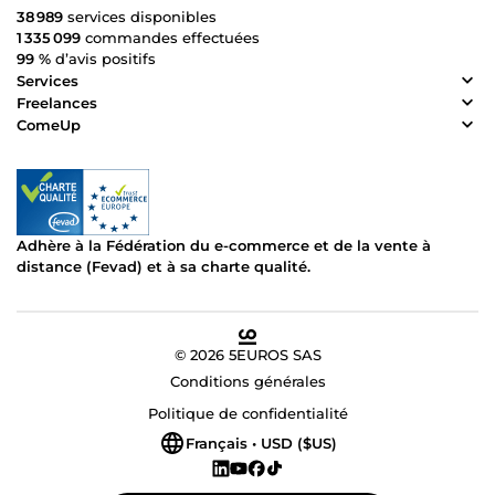
38 989
services disponibles
1 335 099
commandes effectuées
99 %
d’avis positifs
Services
Freelances
ComeUp
Adhère à la Fédération du e-commerce et de la vente à
distance (Fevad) et à sa charte qualité.
© 2026 5EUROS SAS
Conditions générales
Politique de confidentialité
Français • USD ($US)