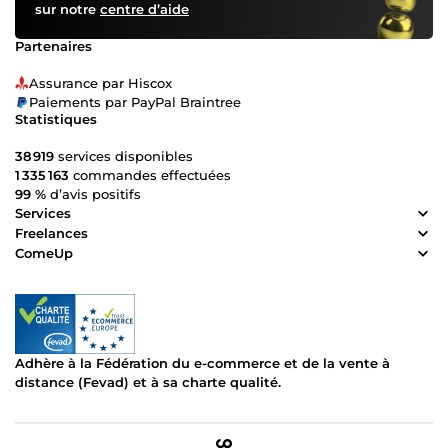
sur notre
centre d’aide
Partenaires
Assurance par Hiscox
Paiements par PayPal Braintree
Statistiques
38 919
services disponibles
1 335 163
commandes effectuées
99 %
d’avis positifs
Services
Freelances
ComeUp
Adhère à la Fédération du e-commerce et de la vente à
distance (Fevad) et à sa charte qualité.