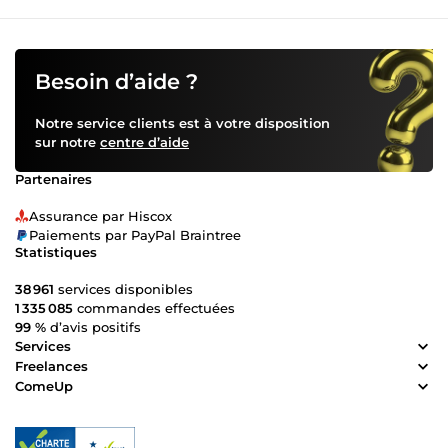
Besoin d’aide ?
Notre service clients est à votre disposition
sur notre
centre d’aide
Partenaires
Assurance par Hiscox
Paiements par PayPal Braintree
Statistiques
38 961
services disponibles
1 335 085
commandes effectuées
99 %
d’avis positifs
Services
Freelances
ComeUp