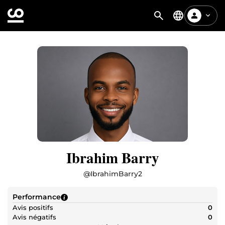
Ibrahim Barry
@
IbrahimBarry2
Performance
Avis positifs
0
Avis négatifs
0