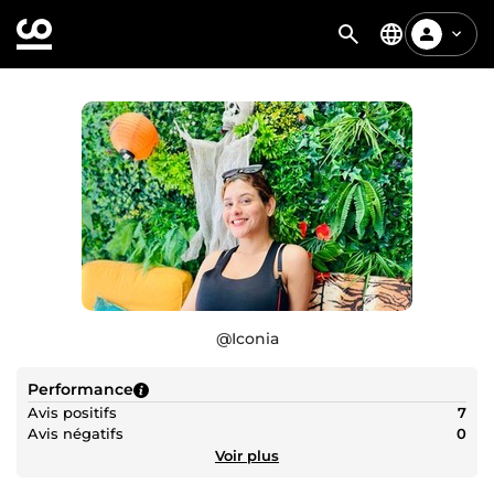
@
Iconia
Performance
Avis positifs
7
Avis négatifs
0
Voir plus