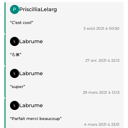
Témoignage positif
PriscilliaLelarg
“C’est cool”
3 août 2021 à 00:50
Témoignage positif
Labrume
“💪🏾”
27 avr. 2021 à 22:12
Témoignage positif
Labrume
“super”
29 mars 2021 à 12:13
Témoignage positif
Labrume
“Parfait merci beaucoup”
4 mars 2021 à 23:51