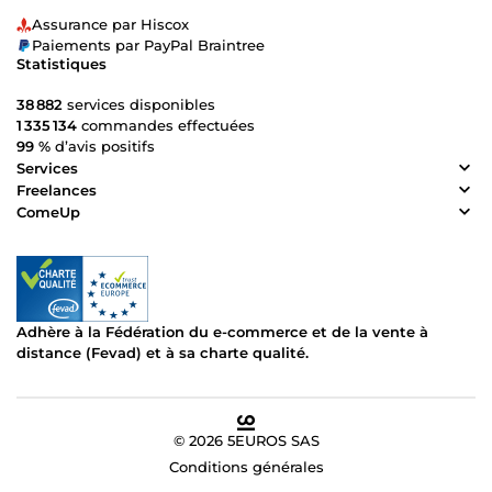
Assurance par Hiscox
Paiements par PayPal Braintree
Statistiques
38 882
services disponibles
1 335 134
commandes effectuées
99 %
d’avis positifs
Services
Freelances
ComeUp
Adhère à la Fédération du e-commerce et de la vente à
distance (Fevad) et à sa charte qualité.
© 2026 5EUROS SAS
Conditions générales