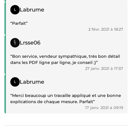
Témoignage positif
Labrume
“Parfait”
2 févr. 2021 à 18:27
Témoignage positif
Lrsse06
“Bon service, vendeur sympathique, très bon détail
dans les PDF ligne par ligne, je conseil ;)”
27 janv. 2021 à 17:57
Témoignage positif
Labrume
“Merci beaucoup un travaille appliqué et une bonne
explications de chaque mesure. Parfait”
17 janv. 2021 à 09:19