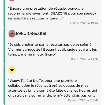
“Encore une prestation de réussie, bravo.... je
recommande vivement IDEAZONE pour son sérieux
sa rapidité a executer le travail...”
18 mai 2025 à 19:41
Témoignage positif
696b1096cdf6f
“Je suis enchanté par le résultat, rapide et soigné.
Vraiment chouette ! Beaun travail, rapide et dans les
temps, même mieux. Bravo”
8 avr. 2025 à 13:36
Témoignage positif
“Waow j’ai été bluffé, pour une première
collaboration le résultat à été au dessus de mes
attentes et la livraison à été faite dans les heures qui
ont suivis ma commande, je m’y attendais pas, un
grand merci 🙏
15 févr. 2025 à 20:28