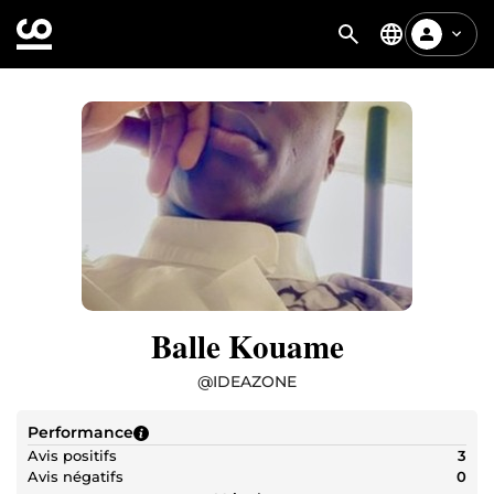
Balle Kouame
@
IDEAZONE
Performance
Avis positifs
3
Avis négatifs
0