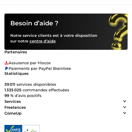
Besoin d’aide ?
Notre service clients est à votre disposition
sur notre
centre d’aide
Partenaires
Assurance par Hiscox
Paiements par PayPal Braintree
Statistiques
39 011
services disponibles
1 335 025
commandes effectuées
99 %
d’avis positifs
Services
Freelances
ComeUp