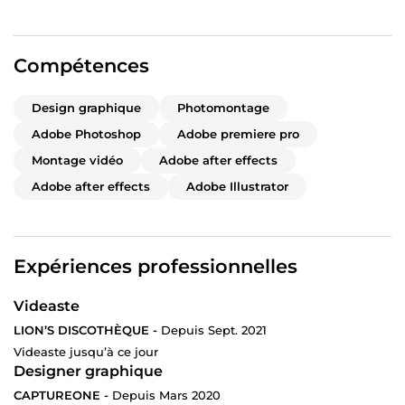
J’ai fait le bon choix en vous faisant confiance.🤝
Je vous le recommande il est très professionnel 🥂”
Compétences
Design graphique
Photomontage
Adobe Photoshop
Adobe premiere pro
Montage vidéo
Adobe after effects
Adobe after effects
Adobe Illustrator
Expériences professionnelles
Videaste
LION’S DISCOTHÈQUE -
Depuis Sept. 2021
Videaste jusqu’à ce jour
Designer graphique
CAPTUREONE -
Depuis Mars 2020