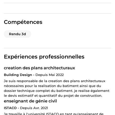
Je suis convaincu que mes compétences et mon
expérience peuvent contribuer à améliorer la qualité et
l'efficacité des projets de construction partout dans le
monde.
Compétences
Rendu 3d
Expériences professionnelles
creation des plans architecturaux
Building Design -
Depuis Mai 2022
Je suis responsable de la creation des plans architecturaux
nécessaires pour la realisation du batiment ainsi que du
dossier technique complet du batiment. je realise également
le devis estimatif et quantitatif du projet de construction.
enseignant de génie civil
ISTACO -
Depuis Avr. 2021
Je travaille à l'université ISTACO en tant qu'enseignant de