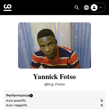
Yannick Fotso
@
Ing_Fotso
Performance
Avis positifs
0
Avis négatifs
0