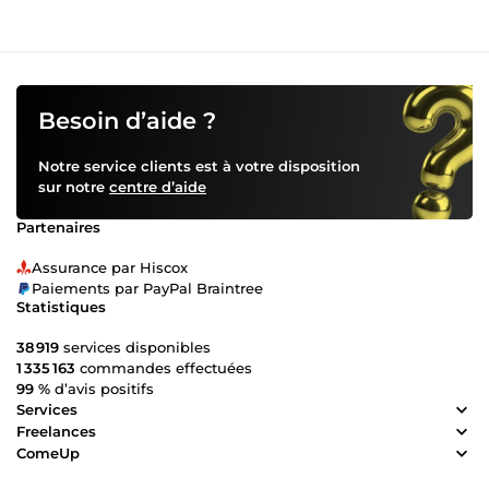
Besoin d’aide ?
Notre service clients est à votre disposition
sur notre
centre d’aide
Partenaires
Assurance par Hiscox
Paiements par PayPal Braintree
Statistiques
38 919
services disponibles
1 335 163
commandes effectuées
99 %
d’avis positifs
Services
Freelances
ComeUp