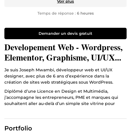
Voir plus
Temps de réponse :
6 heures
Demander un devis gratuit
Developement Web - Wordpress,
Elementor, Graphisme, UI/UX
Design
Je suis Joseph Mwambi, développeur web et UI/UX
designer, avec plus de 6 ans d’expérience dans la
création de sites web stratégiques sous WordPress.
Diplômé d’une Licence en Design et Multimédia,
j’accompagne les entrepreneurs, PME et marques qui
souhaitent aller au-delà d’un simple site vitrine pour
construire une présence digitale crédible, attractive et
rentable.
MON PALMARES
Portfolio