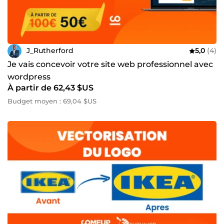
J_Rutherford
5,0
(4)
Je vais concevoir votre site web professionnel avec
wordpress
À partir de 62,43 $US
Budget moyen : 69,04 $US