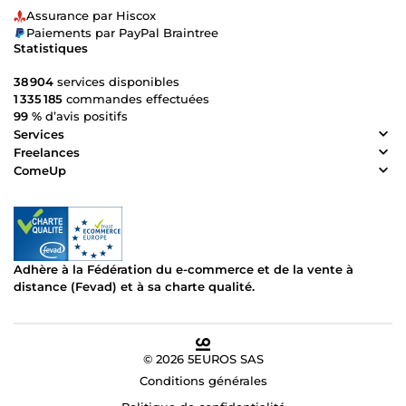
Assurance par Hiscox
Paiements par PayPal Braintree
Statistiques
38 904
services disponibles
1 335 185
commandes effectuées
99 %
d’avis positifs
Services
Freelances
ComeUp
Adhère à la Fédération du e-commerce et de la vente à
distance (Fevad) et à sa charte qualité.
© 2026 5EUROS SAS
Conditions générales