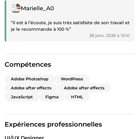
Témoignage positif
Marielle_A0
“Il est à l’écoute, je suis très satisfaite de son travail et
je le recommande à 100 %”
28 janv. 2026 à 15:10
Compétences
Adobe Photoshop
WordPress
Adobe after effects
Adobe after effects
JavaScript
Figma
HTML
Expériences professionnelles
UI/UX Designer