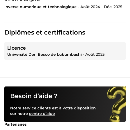
Inverse numerique et technologique -
Août 2024 - Déc. 2025
Diplômes et certifications
Licence
Université Don Bosco de Lubumbashi
‐
Août 2025
Besoin d’aide ?
Notre service clients est à votre disposition
sur notre
centre d’aide
Partenaires