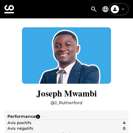
Joseph Mwambi
@
J_Rutherford
Performance
Avis positifs
4
Avis négatifs
0