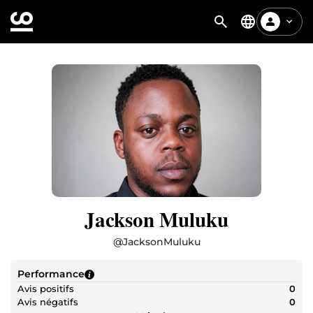
Jackson Muluku
@
JacksonMuluku
Performance
Avis positifs
0
Avis négatifs
0