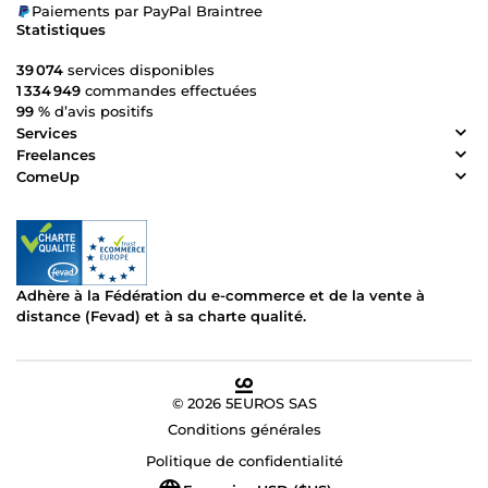
Paiements par PayPal Braintree
Statistiques
39 074
services disponibles
1 334 949
commandes effectuées
99 %
d’avis positifs
Services
Freelances
ComeUp
Adhère à la Fédération du e-commerce et de la vente à
distance (Fevad) et à sa charte qualité.
© 2026 5EUROS SAS
Conditions générales
Politique de confidentialité