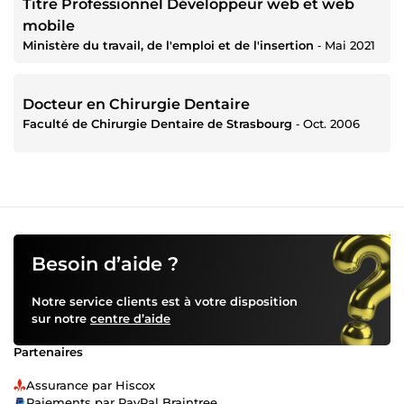
Titre Professionnel Développeur web et web
mobile
Ministère du travail, de l'emploi et de l'insertion
‐
Mai 2021
Docteur en Chirurgie Dentaire
Faculté de Chirurgie Dentaire de Strasbourg
‐
Oct. 2006
Besoin d’aide ?
Notre service clients est à votre disposition
sur notre
centre d’aide
Partenaires
Assurance par Hiscox
Paiements par PayPal Braintree