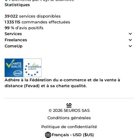
Statistiques
39 022
services disponibles
1 335 115
commandes effectuées
99 %
d’avis positifs
Services
Freelances
ComeUp
Adhère à la Fédération du e-commerce et de la vente à
distance (Fevad) et à sa charte qualité.
© 2026 5EUROS SAS
Conditions générales
Politique de confidentialité
Français • USD ($US)