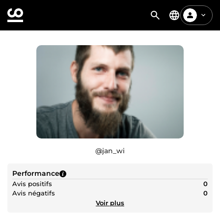
@
jan_wi
Performance
Avis positifs
0
Avis négatifs
0
Voir plus