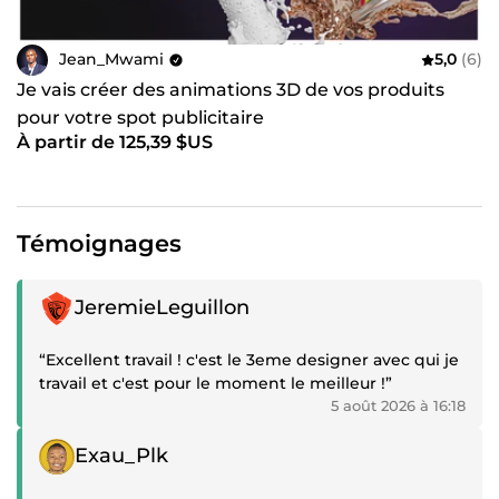
Jean_Mwami
5,0
(6)
Je vais créer des animations 3D de vos produits
pour votre spot publicitaire
À partir de 125,39 $US
Témoignages
Témoignage positif
JeremieLeguillon
“Excellent travail ! c'est le 3eme designer avec qui je
travail et c'est pour le moment le meilleur !”
5 août 2026 à 16:18
Témoignage positif
Exau_Plk