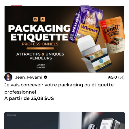
Jean_Mwami
5,0
(31)
Je vais concevoir votre packaging ou étiquette
professionnel
À partir de 25,08 $US