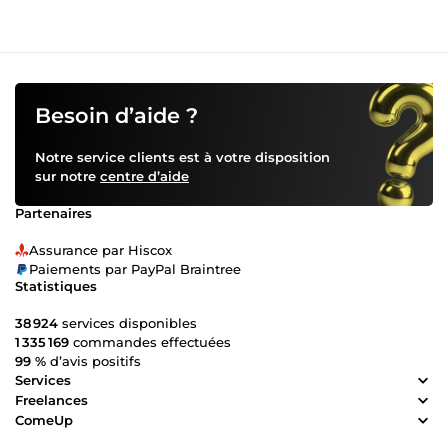
Besoin d’aide ?
Notre service clients est à votre disposition
sur notre
centre d’aide
Partenaires
Assurance par Hiscox
Paiements par PayPal Braintree
Statistiques
38 924
services disponibles
1 335 169
commandes effectuées
99 %
d’avis positifs
Services
Freelances
ComeUp