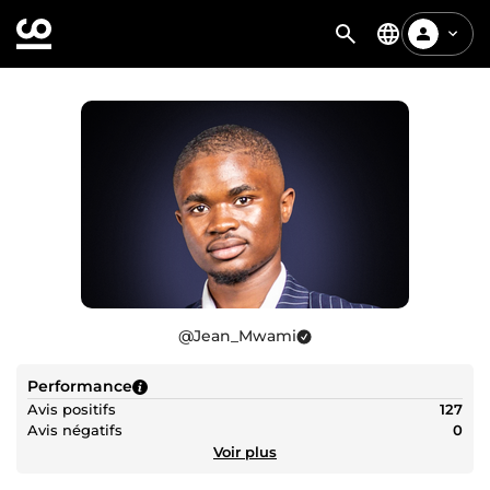
@
Jean_Mwami
Performance
Avis positifs
127
Avis négatifs
0
Voir plus