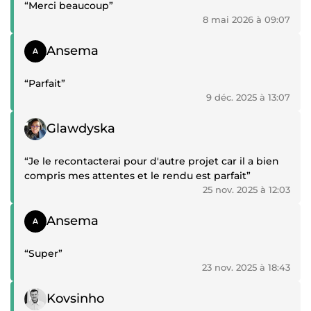
“Merci beaucoup”
8 mai 2026 à 09:07
Témoignage positif
Ansema
“Parfait”
9 déc. 2025 à 13:07
Témoignage positif
Glawdyska
“Je le recontacterai pour d'autre projet car il a bien
compris mes attentes et le rendu est parfait”
25 nov. 2025 à 12:03
Témoignage positif
Ansema
“Super”
23 nov. 2025 à 18:43
Témoignage positif
Kovsinho