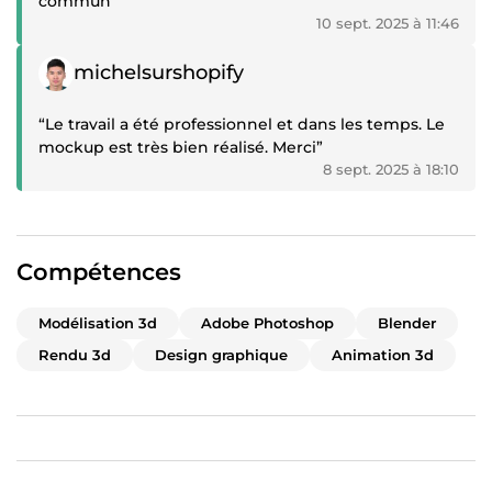
commun”
10 sept. 2025 à 11:46
Témoignage positif
michelsurshopify
“Le travail a été professionnel et dans les temps. Le
mockup est très bien réalisé. Merci”
8 sept. 2025 à 18:10
Compétences
Modélisation 3d
Adobe Photoshop
Blender
Rendu 3d
Design graphique
Animation 3d