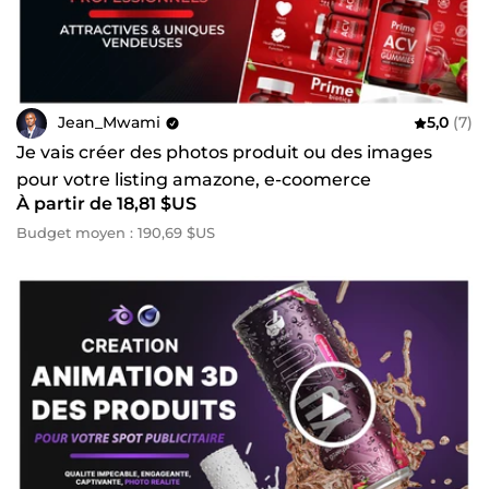
Jean_Mwami
5,0
(7)
Je vais créer des photos produit ou des images
pour votre listing amazone, e-coomerce
À partir de 18,81 $US
Budget moyen : 190,69 $US