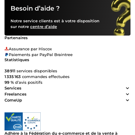
Besoin d’aide ?
Notre service clients est à votre disposition
sur notre
centre d’aide
Partenaires
Assurance par Hiscox
Paiements par PayPal Braintree
Statistiques
38 911
services disponibles
1 335 163
commandes effectuées
99 %
d’avis positifs
Services
Freelances
ComeUp
Adhère à la Fédération du e-commerce et de la vente à