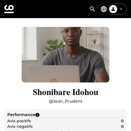
Shonibare Idohou
@
Jean_Prudent
Performance
Avis positifs
0
Avis négatifs
0