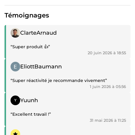
Témoignages
Témoignage positif
ClarteArnaud
“Super produit 👍”
20 juin 2026 à 18:55
Témoignage positif
EliottBaumann
“Super réactivité je recommande vivement”
1 juin 2026 à 05:56
Témoignage positif
Yuunh
“Excellent travail !”
31 mai 2026 à 11:25
Témoignage positif