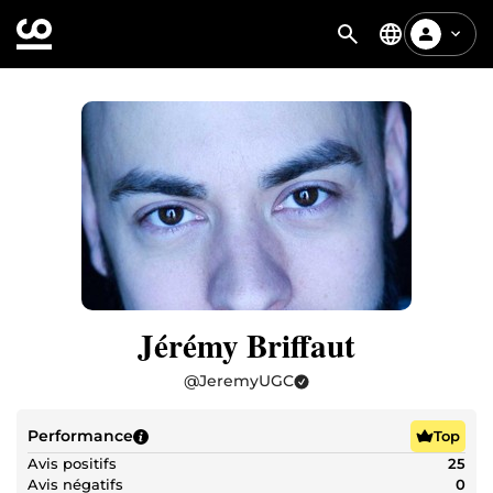
Jérémy Briffaut
@
JeremyUGC
Performance
Top
Avis positifs
25
Avis négatifs
0