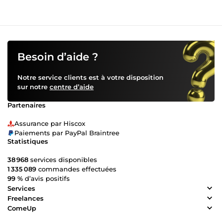
Besoin d’aide ?
Notre service clients est à votre disposition
sur notre
centre d’aide
Partenaires
Assurance par Hiscox
Paiements par PayPal Braintree
Statistiques
38 968
services disponibles
1 335 089
commandes effectuées
99 %
d’avis positifs
Services
Freelances
ComeUp