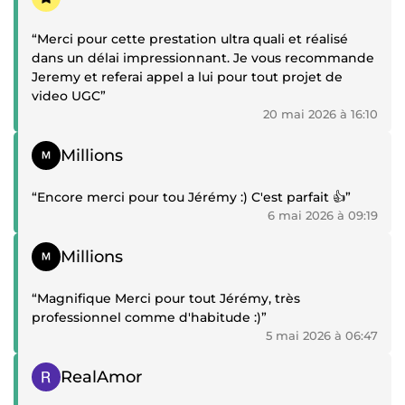
“Merci pour cette prestation ultra quali et réalisé
dans un délai impressionnant. Je vous recommande
Jeremy et referai appel a lui pour tout projet de
video UGC”
20 mai 2026 à 16:10
Témoignage positif
Millions
“Encore merci pour tou Jérémy :) C'est parfait 👍”
6 mai 2026 à 09:19
Témoignage positif
Millions
“Magnifique Merci pour tout Jérémy, très
professionnel comme d'habitude :)”
5 mai 2026 à 06:47
Témoignage positif
RealAmor