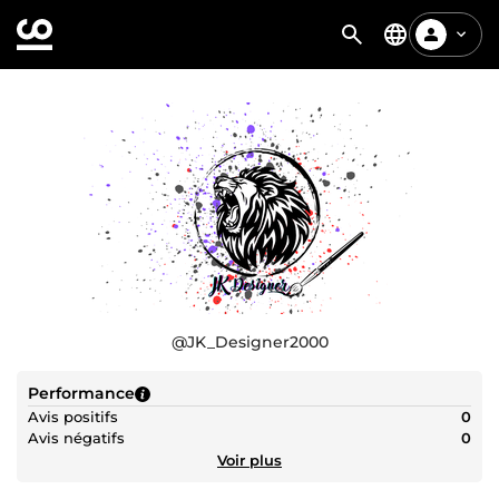
@
JK_Designer2000
Performance
Avis positifs
0
Avis négatifs
0
Voir plus