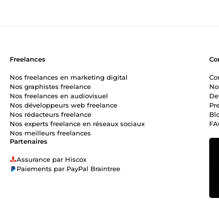
Freelances
Co
Nos freelances en marketing digital
Co
Nos graphistes freelance
No
Nos freelances en audiovisuel
De
Nos développeurs web freelance
Pr
Nos rédacteurs freelance
Bl
Nos experts freelance en réseaux sociaux
FA
Nos meilleurs freelances
Partenaires
Assurance par Hiscox
Paiements par PayPal Braintree