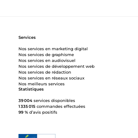
Services
Nos services en marketing digital
Nos services de graphisme
Nos services en audiovisuel
Nos services de développement web
Nos services de rédaction
Nos services en réseaux sociaux
Nos meilleurs services
Statistiques
39 004
services disponibles
1 335 015
commandes effectuées
99 %
d’avis positifs