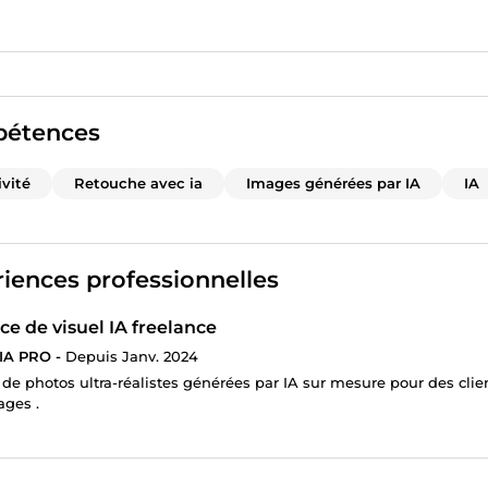
étences
ivité
Retouche avec ia
Images générées par IA
IA
iences professionnelles
ce de visuel IA freelance
 IA PRO -
Depuis Janv. 2024
 de photos ultra-réalistes générées par IA sur mesure pour des clien
ges .