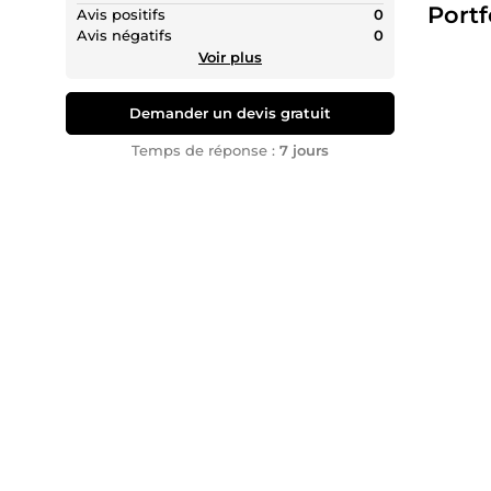
Portf
Avis positifs
0
Avis négatifs
0
Voir plus
Demander un devis gratuit
Temps de réponse :
7 jours