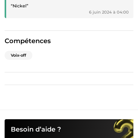
“Nickel”
6 juin 2024 à 04:00
Compétences
Voix-off
Besoin d’aide ?