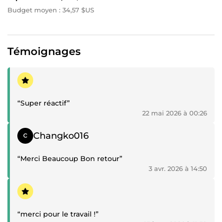
Budget moyen : 34,57 $US
Témoignages
Témoignage positif
“Super réactif”
22 mai 2026 à 00:26
Témoignage positif
Changko016
“Merci Beaucoup Bon retour”
3 avr. 2026 à 14:50
Témoignage positif
“merci pour le travail !”