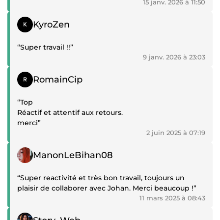
15 janv. 2026 à 11:50
Témoignage positif
KyroZen
“Super travail !!”
9 janv. 2026 à 23:03
Témoignage positif
RomainCip
“Top
Réactif et attentif aux retours.
merci”
2 juin 2025 à 07:19
Témoignage positif
ManonLeBihan08
“Super reactivité et très bon travail, toujours un
plaisir de collaborer avec Johan. Merci beaucoup !”
11 mars 2025 à 08:43
Témoignage positif