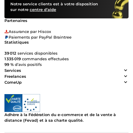
Notre service clients est à votre disposition
sur notre
centre d’aide
Partenaires
Assurance par Hiscox
Paiements par PayPal Braintree
Statistiques
39 012
services disponibles
1 335 019
commandes effectuées
99 %
d’avis positifs
Services
Freelances
ComeUp
Adhère à la Fédération du e-commerce et de la vente à
distance (Fevad) et à sa charte qualité.