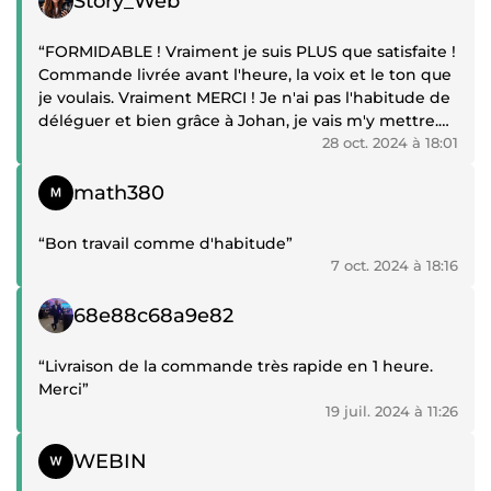
Story_Web
“FORMIDABLE ! Vraiment je suis PLUS que satisfaite !
Commande livrée avant l'heure, la voix et le ton que
je voulais. Vraiment MERCI ! Je n'ai pas l'habitude de
déléguer et bien grâce à Johan, je vais m'y mettre.
Merci encore”
28 oct. 2024 à 18:01
Témoignage positif
math380
“Bon travail comme d'habitude”
7 oct. 2024 à 18:16
Témoignage positif
68e88c68a9e82
“Livraison de la commande très rapide en 1 heure.
Merci”
19 juil. 2024 à 11:26
Témoignage positif
WEBIN