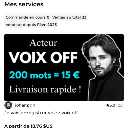
Mes services
Commande en cours
0
Ventes au total
33
Vendeur depuis
Févr. 2023
johanpgn
5,0
(22)
Je vais enregistrer votre voix off
À partir de 18,76 $US