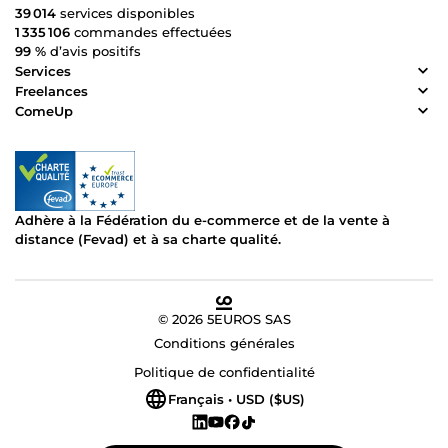
39 014
services disponibles
1 335 106
commandes effectuées
99 %
d’avis positifs
Services
Freelances
ComeUp
Adhère à la Fédération du e-commerce et de la vente à
distance (Fevad) et à sa charte qualité.
© 2026 5EUROS SAS
Conditions générales
Politique de confidentialité
Français • USD ($US)