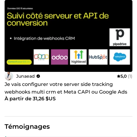
Junaead
5,0
(1)
Je vais configurer votre server side tracking
webhooks multi crm et Meta CAPI ou Google Ads
À partir de 31,26 $US
Témoignages