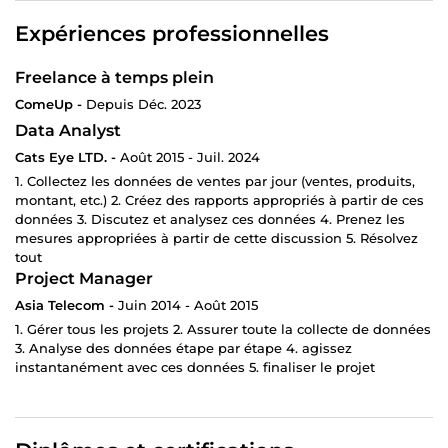
Je recommande à 100 % ! Un service indispensable
pour toute entreprise qui veut scaler sa publicité
Expériences professionnelles
Facebook.
Excellent rapport qualité-prix : 100 € parfaitement
Freelance à temps plein
investis. »”
ComeUp -
Depuis Déc. 2023
Data Analyst
Cats Eye LTD. -
Août 2015 - Juil. 2024
1. Collectez les données de ventes par jour (ventes, produits,
montant, etc.) 2. Créez des rapports appropriés à partir de ces
données 3. Discutez et analysez ces données 4. Prenez les
mesures appropriées à partir de cette discussion 5. Résolvez
tout
Project Manager
Asia Telecom -
Juin 2014 - Août 2015
1. Gérer tous les projets 2. Assurer toute la collecte de données
3. Analyse des données étape par étape 4. agissez
instantanément avec ces données 5. finaliser le projet