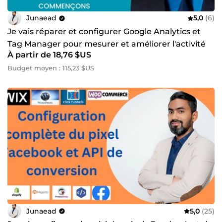
Junaead
5,0
(6)
Je vais réparer et configurer Google Analytics et
Tag Manager pour mesurer et améliorer l'activité
À partir de 18,76 $US
Budget moyen : 115,23 $US
Junaead
5,0
(25)