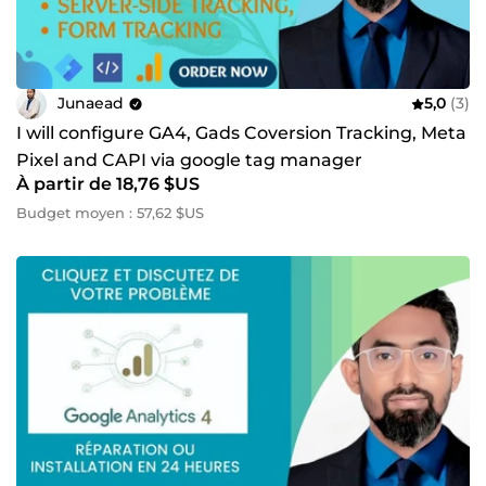
Junaead
5,0
(3)
I will configure GA4, Gads Coversion Tracking, Meta
Pixel and CAPI via google tag manager
À partir de 18,76 $US
Budget moyen : 57,62 $US