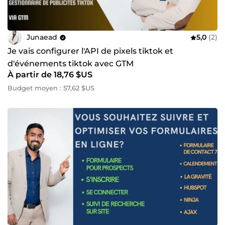
Junaead
5,0
(2)
Je vais configurer l'API de pixels tiktok et
d'événements tiktok avec GTM
À partir de 18,76 $US
Budget moyen : 57,62 $US