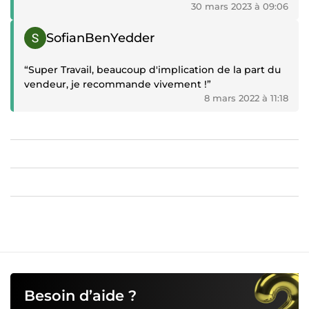
30 mars 2023 à 09:06
Témoignage positif
SofianBenYedder
“Super Travail, beaucoup d'implication de la part du
vendeur, je recommande vivement !”
8 mars 2022 à 11:18
Besoin d’aide ?