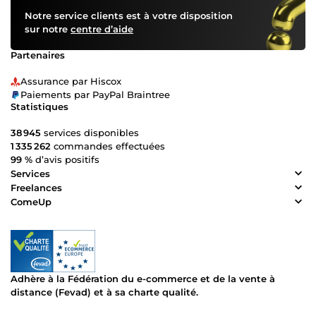
Notre service clients est à votre disposition
sur notre
centre d’aide
Partenaires
Assurance par Hiscox
Paiements par PayPal Braintree
Statistiques
38 945
services disponibles
1 335 262
commandes effectuées
99 %
d’avis positifs
Services
Freelances
ComeUp
Adhère à la Fédération du e-commerce et de la vente à
distance (Fevad) et à sa charte qualité.