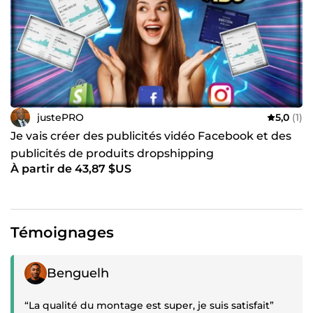
justePRO
5,0
(1)
Je vais créer des publicités vidéo Facebook et des
publicités de produits dropshipping
À partir de 43,87 $US
Témoignages
Témoignage positif
Benguelh
“La qualité du montage est super, je suis satisfait”