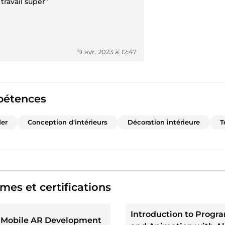
travail super”
9 avr. 2023 à 12:47
étences
er
Conception d'intérieurs
Décoration intérieure
T
mes et certifications
Introduction to Prog
 Mobile AR Development