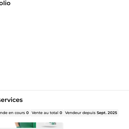
olio
ervices
de en cours
0
Vente au total
0
Vendeur depuis
Sept. 2025