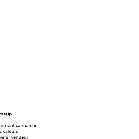
meUp
mment ça marche
s valeurs
venir vendeur