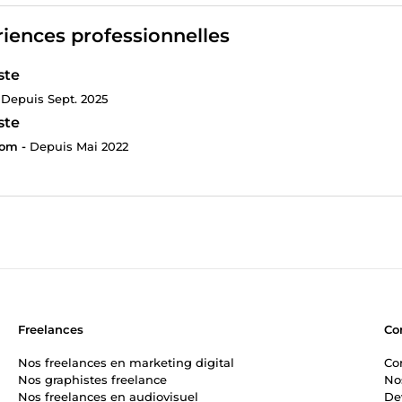
iences professionnelles
ste
Depuis Sept. 2025
ste
com -
Depuis Mai 2022
Freelances
Co
Nos freelances en marketing digital
Co
Nos graphistes freelance
No
Nos freelances en audiovisuel
De