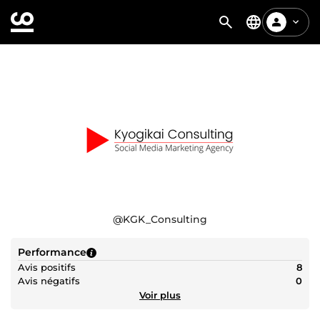
@
KGK_Consulting
Performance
Avis positifs
8
Avis négatifs
0
Voir plus