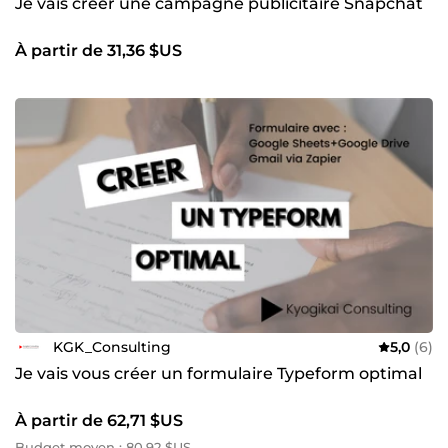
Je vais créer une campagne publicitaire Snapchat
À partir de 31,36 $US
KGK_Consulting
5,0
(6)
Je vais vous créer un formulaire Typeform optimal
À partir de 62,71 $US
Budget moyen : 80,92 $US