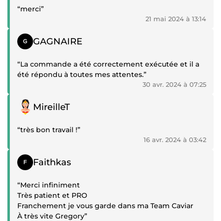
“merci”
21 mai 2024 à 13:14
Témoignage positif
GAGNAIRE
“La commande a été correctement exécutée et il a
été répondu à toutes mes attentes.”
30 avr. 2024 à 07:25
Témoignage positif
MireilleT
“très bon travail !”
16 avr. 2024 à 03:42
Témoignage positif
Faithkas
“Merci infiniment
Très patient et PRO
Franchement je vous garde dans ma Team Caviar
À très vite Gregory”