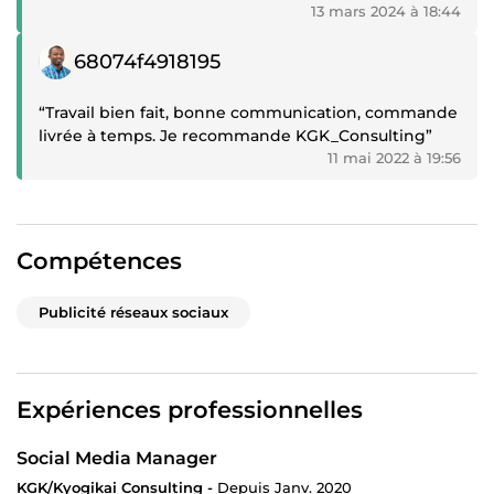
13 mars 2024 à 18:44
Témoignage positif
68074f4918195
“Travail bien fait, bonne communication, commande
livrée à temps. Je recommande KGK_Consulting”
11 mai 2022 à 19:56
Compétences
Publicité réseaux sociaux
Expériences professionnelles
Social Media Manager
KGK/Kyogikai Consulting -
Depuis Janv. 2020