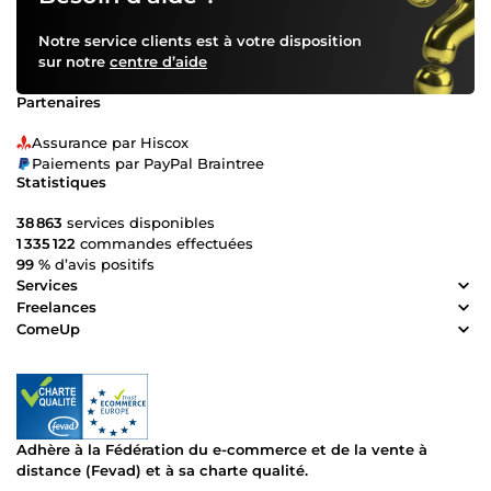
Notre service clients est à votre disposition
sur notre
centre d’aide
Partenaires
Assurance par Hiscox
Paiements par PayPal Braintree
Statistiques
38 863
services disponibles
1 335 122
commandes effectuées
99 %
d’avis positifs
Services
Freelances
ComeUp
Adhère à la Fédération du e-commerce et de la vente à
distance (Fevad) et à sa charte qualité.