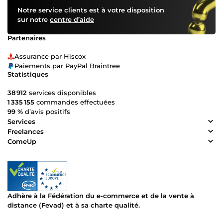
Notre service clients est à votre disposition
sur notre
centre d’aide
Partenaires
Assurance par Hiscox
Paiements par PayPal Braintree
Statistiques
38 912
services disponibles
1 335 155
commandes effectuées
99 %
d’avis positifs
Services
Freelances
ComeUp
Adhère à la Fédération du e-commerce et de la vente à
distance (Fevad) et à sa charte qualité.