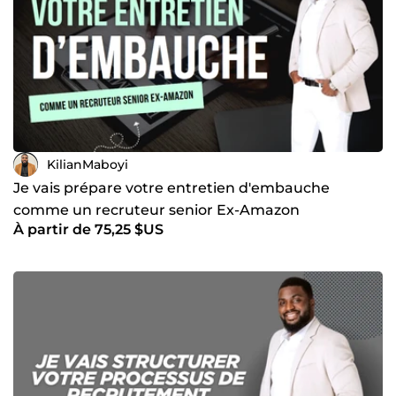
KilianMaboyi
Je vais prépare votre entretien d'embauche
comme un recruteur senior Ex-Amazon
À partir de 75,25 $US