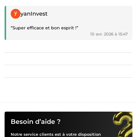
Témoignage positif
yanInvest
“Super efficace et bon esprit !”
10 avr. 2026 à 15:47
Besoin d’aide ?
Notre service clients est à votre disposition