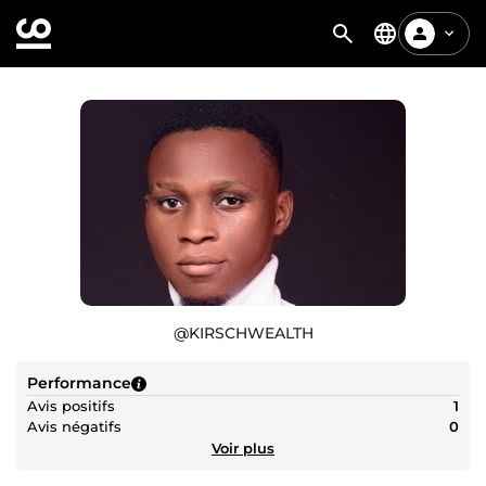
@
KIRSCHWEALTH
Performance
Avis positifs
1
Avis négatifs
0
Voir plus