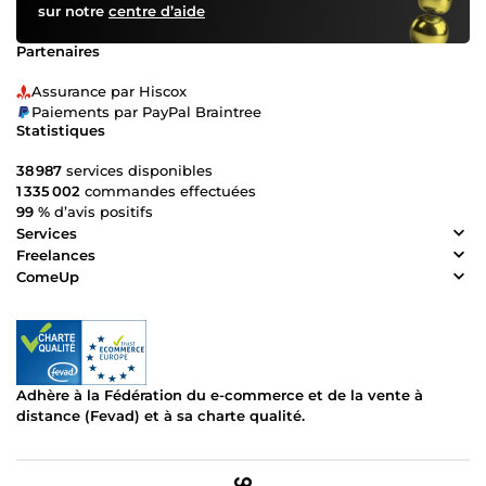
sur notre
centre d’aide
Partenaires
Assurance par Hiscox
Paiements par PayPal Braintree
Statistiques
38 987
services disponibles
1 335 002
commandes effectuées
99 %
d’avis positifs
Services
Freelances
ComeUp
Adhère à la Fédération du e-commerce et de la vente à
distance (Fevad) et à sa charte qualité.