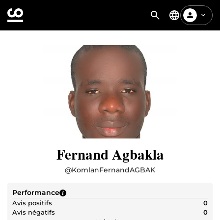
Fernand Agbakla
@
KomlanFernandAGBAK
Performance
Avis positifs
0
Avis négatifs
0