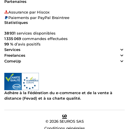
Partenaires
Assurance par Hiscox
Paiements par PayPal Braintree
Statistiques
38 931
services disponibles
1 335 069
commandes effectuées
99 %
d’avis positifs
Services
Freelances
ComeUp
Adhère à la Fédération du e-commerce et de la vente à
distance (Fevad) et à sa charte qualité.
© 2026 5EUROS SAS
Conditions générales