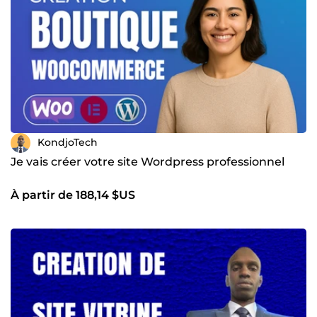
KondjoTech
Je vais créer votre site Wordpress professionnel
À partir de 188,14 $US