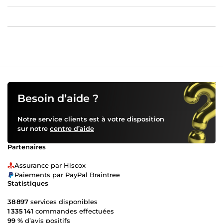
Besoin d’aide ?
Notre service clients est à votre disposition
sur notre
centre d’aide
Partenaires
Assurance par Hiscox
Paiements par PayPal Braintree
Statistiques
38 897
services disponibles
1 335 141
commandes effectuées
99 %
d’avis positifs