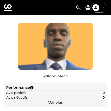
@
KondjoTech
Performance
Avis positifs
0
Avis négatifs
0
Voir plus