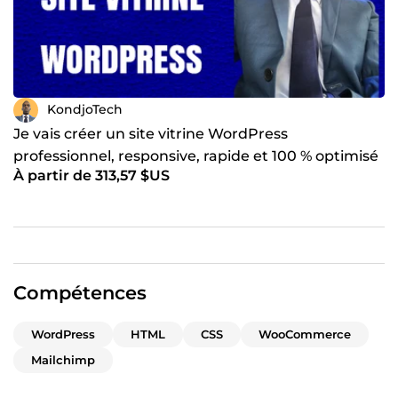
KondjoTech
Je vais créer un site vitrine WordPress
professionnel, responsive, rapide et 100 % optimisé
À partir de 313,57 $US
SEO
Compétences
WordPress
HTML
CSS
WooCommerce
Mailchimp