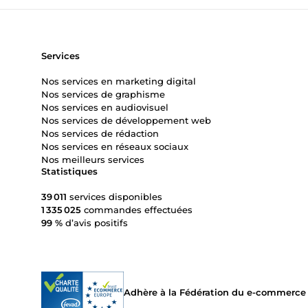
Services
Nos services en marketing digital
Nos services de graphisme
Nos services en audiovisuel
Nos services de développement web
Nos services de rédaction
Nos services en réseaux sociaux
Nos meilleurs services
Statistiques
39 011
services disponibles
1 335 025
commandes effectuées
99 %
d’avis positifs
Adhère à la Fédération du e-commerce et