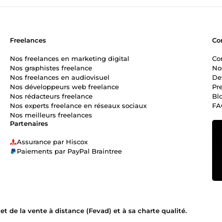
Freelances
Co
Nos freelances en marketing digital
Co
Nos graphistes freelance
No
Nos freelances en audiovisuel
De
Nos développeurs web freelance
Pr
Nos rédacteurs freelance
Bl
Nos experts freelance en réseaux sociaux
FA
Nos meilleurs freelances
Partenaires
Assurance par Hiscox
Paiements par PayPal Braintree
 de la vente à distance (Fevad) et à sa charte qualité.